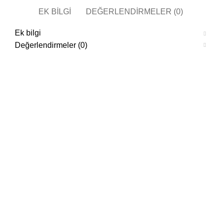
EK BILGI
DEĞERLENDIRMELER (0)
Ek bilgi
Değerlendirmeler (0)