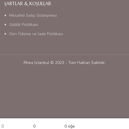
ŞARTLAR & KOŞULLAR
Mesafeli Satış Sözleşmesi
Gizlilik Politikası
Geri Ödeme ve İade Politikası
Rhea İstanbul © 2023 - Tüm Hakları Saklıdır.
Hesabım
0
0
öğe