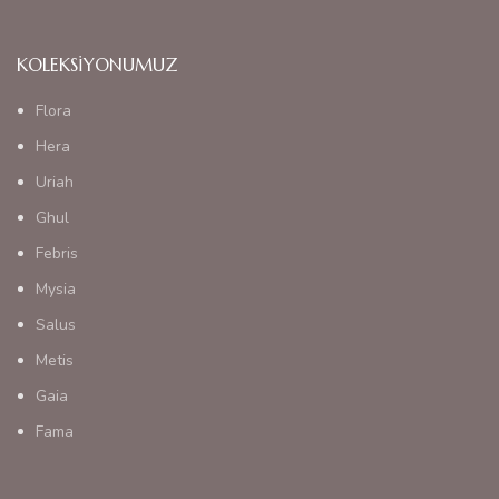
KOLEKSIYONUMUZ
Flora
Hera
Uriah
Ghul
Febris
Mysia
Salus
Metis
Gaia
Fama