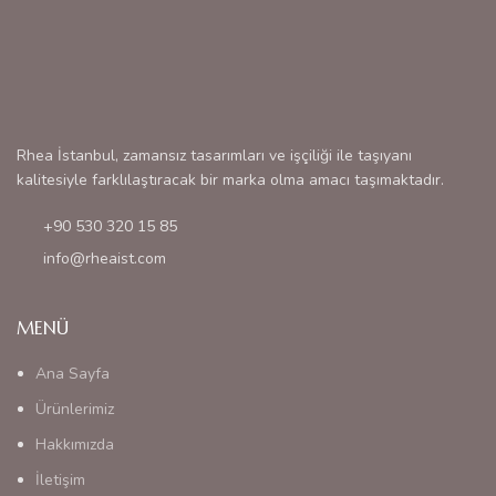
Rhea İstanbul, zamansız tasarımları ve işçiliği ile taşıyanı
kalitesiyle farklılaştıracak bir marka olma amacı taşımaktadır.
+90 530 320 15 85
info@rheaist.com
MENÜ
Ana Sayfa
Ürünlerimiz
Hakkımızda
İletişim