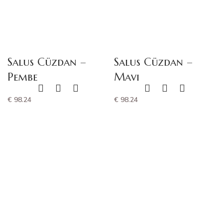
Salus Cüzdan
–
Salus Cüzdan
–
Pembe
Mavi
€
98.24
€
98.24