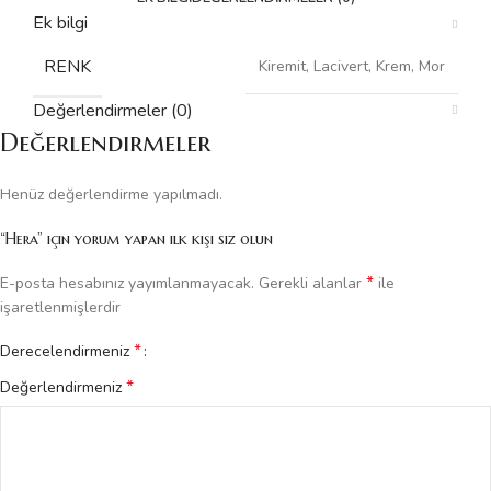
Ek bilgi
RENK
Kiremit, Lacivert, Krem, Mor
Değerlendirmeler (0)
Değerlendirmeler
Henüz değerlendirme yapılmadı.
“Hera” için yorum yapan ilk kişi siz olun
*
E-posta hesabınız yayımlanmayacak.
Gerekli alanlar
ile
işaretlenmişlerdir
*
Derecelendirmeniz
*
Değerlendirmeniz