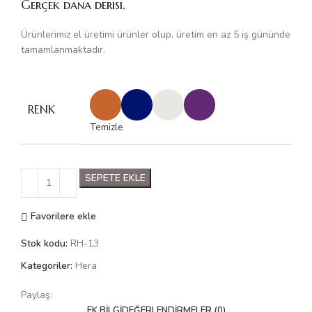
Gerçek dana derisi.
Ürünlerimiz el üretimi ürünler olup, üretim en az 5 iş gününde
tamamlanmaktadır.
RENK
Temizle
SEPETE EKLE
Favorilere ekle
Stok kodu:
RH-13
Kategoriler:
Hera
Paylaş:
EK BILGI
DEĞERLENDIRMELER (0)