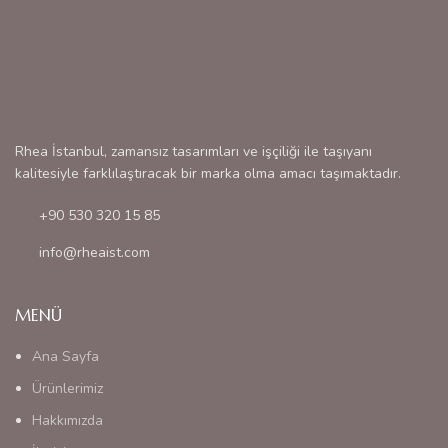
Rhea İstanbul, zamansız tasarımları ve işçiliği ile taşıyanı
kalitesiyle farklılaştıracak bir marka olma amacı taşımaktadır.
+90 530 320 15 85
info@rheaist.com
MENÜ
Ana Sayfa
Ürünlerimiz
Hakkımızda