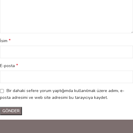
€
€
*
İsim
*
E-posta
Bir dahaki sefere yorum yaptığımda kullanılmak üzere adımı, e-
posta adresimi ve web site adresimi bu tarayıcıya kaydet.