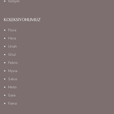
İletişim
KOLEKSIYONUMUZ
Flora
Hera
Uriah
Ghul
Febris
Mysia
Salus
Metis
Gaia
Fama