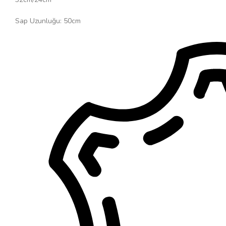
Sap Uzunluğu: 50cm