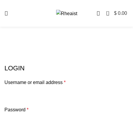
0
$
0.00
Hesabım
LOGIN
Username or email address
*
Password
*