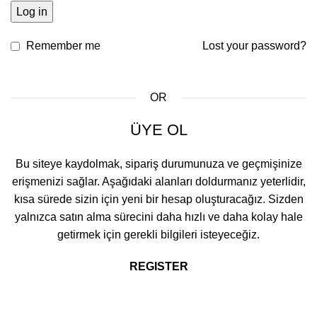
Log in
Remember me
Lost your password?
OR
ÜYE OL
Bu siteye kaydolmak, sipariş durumunuza ve geçmişinize
erişmenizi sağlar. Aşağıdaki alanları doldurmanız yeterlidir,
kısa sürede sizin için yeni bir hesap oluşturacağız. Sizden
yalnızca satın alma sürecini daha hızlı ve daha kolay hale
getirmek için gerekli bilgileri isteyeceğiz.
REGISTER